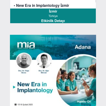
• New Era in Implantology İzmir
İzmir
Türkiye
Etkinlik Detayı