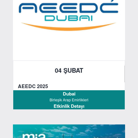
04 ŞUBAT
2025
AEEDC 2025
Dubai
Birleşik Arap Emirlikleri
Etkinlik Detayı