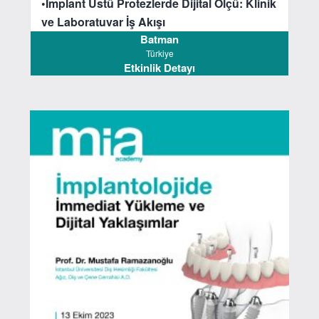
•İmplant Üstü Protezlerde Dijital Ölçü: Klinik
ve Laboratuvar İş Akışı
Batman
Türkiye
Etkinlik Detayı