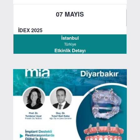
07 MAYIS
2025
İDEX 2025
İstanbul
Türkiye
Etkinlik Detayı