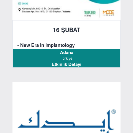
16 ŞUBAT
2025
• New Era in Implantology
Adana
Türkiye
Etkinlik Detayı