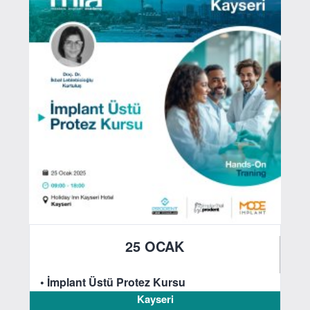
25 OCAK
2025
• İmplant Üstü Protez Kursu
Kayseri