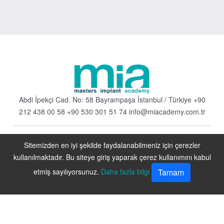
Abdi İpekçi Cad. No: 58 Bayrampaşa
İstanbul / Türkiye
+90
212 438 00 58
+90 530 301 51 74
info@miacademy.com.tr
Sitemizden en iyi şekilde faydalanabilmeniz için çerezler
kullanılmaktadır. Bu siteye giriş yaparak çerez kullanımını kabul
etmiş sayılıyorsunuz.
Daha fazla bilgi
Tamam
© 2023
Miacademy.
Tüm hakkı saklıdır.