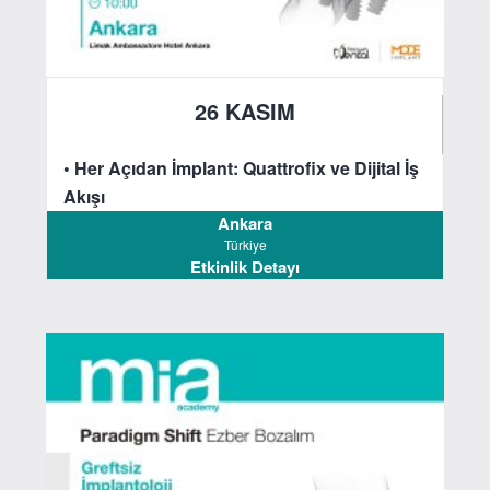
26 KASIM
2023
• Her Açıdan İmplant: Quattrofix ve Dijital İş
Akışı
Ankara
Türkiye
Etkinlik Detayı