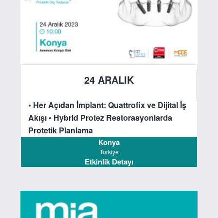
24 ARALIK
2023
• Her Açıdan İmplant: Quattrofix ve Dijital İş
Akışı
• Hybrid Protez Restorasyonlarda
Protetik Planlama
Konya
Türkiye
Etkinlik Detayı