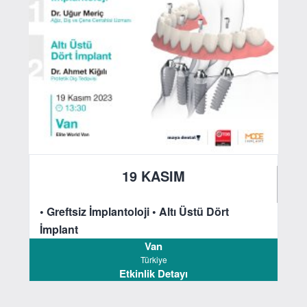
19 KASIM
2023
• Greftsiz İmplantoloji
• Altı Üstü Dört
İmplant
Van
Türkiye
Etkinlik Detayı