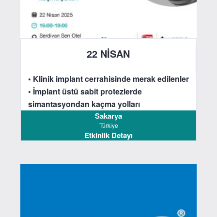
22 NİSAN
2025
• Klinik implant cerrahisinde merak edilenler
• İmplant üstü sabit protezlerde
simantasyondan kaçma yolları
Sakarya
Türkiye
Etkinlik Detayı