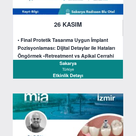
26 KASIM
2025
• Final Protetik Tasarıma Uygun İmplant
Pozisyonlaması: Dijital Detaylar ile Hataları
Öngörmek
•Retreatment vs Apikal Cerrahi
Sakarya
Türkiye
Etkinlik Detayı