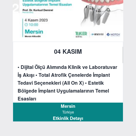
04 KASIM
2023
• Dijital Ölçü Alımında Klinik ve Laboratuvar
İş Akışı
• Total Atrofik Çenelerde İmplant
Tedavi Seçenekleri (All On X)
• Estetik
Bölgede İmplant Uygulamalarının Temel
Esasları
Mersin
Türkiye
Etkinlik Detayı