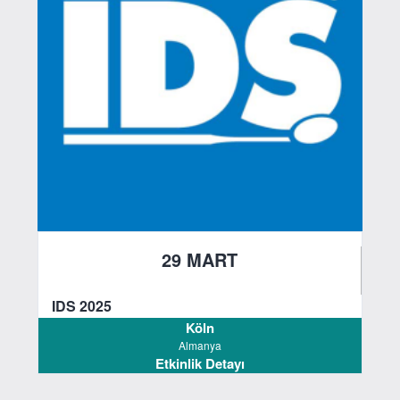
29 MART
2025
IDS 2025
Köln
Almanya
Etkinlik Detayı