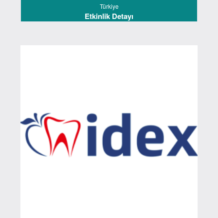
Türkiye
Etkinlik Detayı