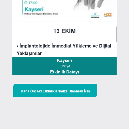
13 EKİM
2023
• İmplantolojide İmmediat Yükleme ve Dijital
Yaklaşımlar
Kayseri
Türkiye
Etkinlik Detayı
Daha Önceki Etkinliklerimize Ulaşmak İçin