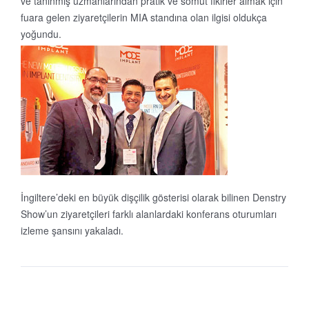
ve tanınmış uzmanlarından pratik ve somut fikirler almak için
fuara gelen ziyaretçilerin MIA standına olan ilgisi oldukça
yoğundu.
İngiltere’deki en büyük dişçilik gösterisi olarak bilinen Denstry
Show’un ziyaretçileri farklı alanlardaki konferans oturumları
izleme şansını yakaladı.