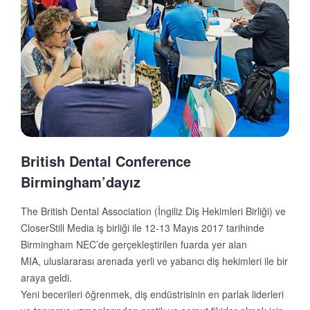
British Dental Conference
Birmingham’dayız
The British Dental Association (İngiliz Diş Hekimleri Birliği) ve
CloserStill Media iş birliği ile 12-13 Mayıs 2017 tarihinde
Birmingham NEC’de gerçekleştirilen fuarda yer alan
MIA, uluslararası arenada yerli ve yabancı diş hekimleri ile bir
araya geldi.
Yeni becerileri öğrenmek, diş endüstrisinin en parlak liderleri